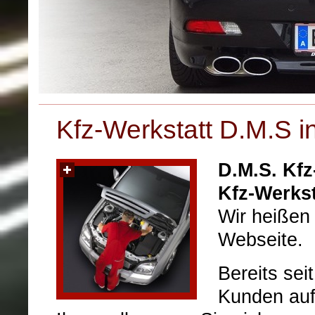
Kfz-Werkstatt D.M.S i
D.M.S. Kfz
Kfz-Werkst
Wir heißen 
Webseite.
Bereits sei
Kunden auf