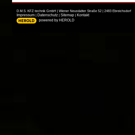
D.M.S. KFZ-technik GmbH
|
Wiener Neustädter Straße 52
|
2483
Ebreichsdorf
Impressum
Datenschutz
Sitemap
Kontakt
|
|
|
powered by HEROLD